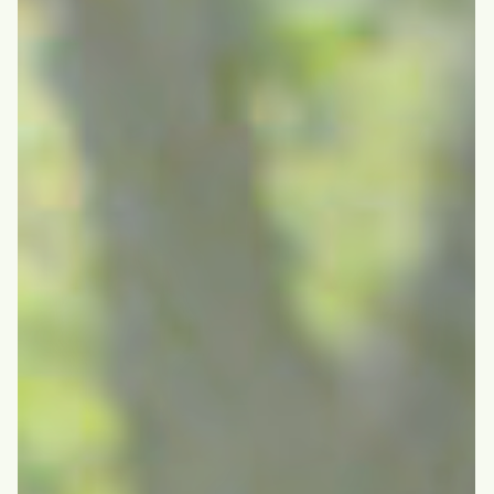
エントリーフォーム
ケアハウス白寿荘
ケアハウス白寿荘
施設の紹介
ご入居の流れ・料金
年間行事・1日の流れ
白寿荘の食事
よくある質問
ヘルパーステーション白寿
居宅介護支援センター白寿