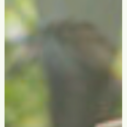
静岡老人ホーム
静岡老人ホーム
静岡老人ホームの現在
指定管理者制度と静岡老人ホームのご案内
静岡市救護所
静岡市救護所
施設紹介
入所について
小鹿こども園
小鹿こども園
理念・取り組み