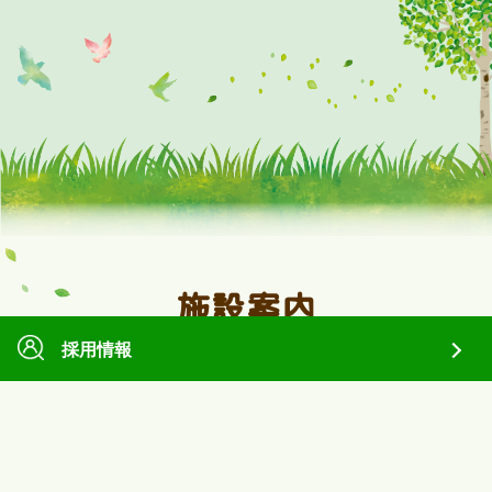
施設案内
INSTITUTION
採用情報
一人ひとりを認め合い、笑顔でくらす豊かな社会を目指
し、多様な福祉サービスをご提供しております。
また、地域住民の方々が幅広く交流できる施設づくりを