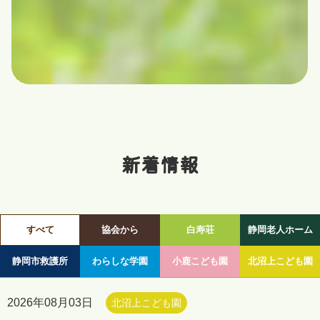
新着情報
すべて
協会から
白寿荘
静岡老人ホーム
静岡市救護所
わらしな学園
小鹿こども園
北沼上こども園
2026年08月03日
北沼上こども園