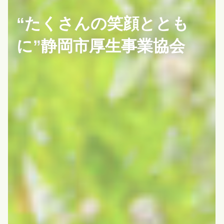
“たくさんの笑顔ととも
に”
静岡市厚生事業協会