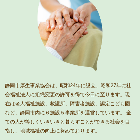
静岡市厚生事業協会は、昭和24年に設立、昭和27年に社
会福祉法人に組織変更の許可を得て今日に至ります。現
在は老人福祉施設、救護所、障害者施設、認定こども園
など、静岡市内に６施設５事業所を運営しています。 全
ての人が等しくいきいきと暮らすことができる社会を目
指し、地域福祉の向上に努めております。