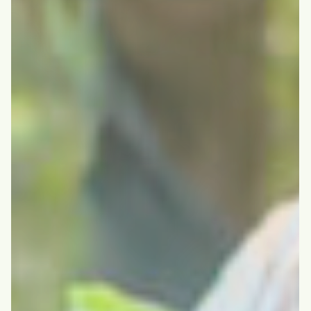
入所の流れ・料金・QA
年間行事・1日の流れ
施設設備・具体的な取り組み
わらしなロッジ
わらしなロッジ
通所の流れ・料金・QA
年間行事・1日の流れ
施設設備・具体的な取り組み
わらしなホーム
相談支援センターわらしな
お問い合わせフォーム