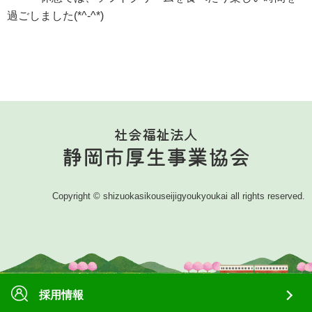
静岡老人ホーム
過ごしました(*^-^*)
静岡老人ホーム
静岡老人ホームの現在
指定管理者制度と静岡老人ホームのご案内
静岡市救護所
社会福祉法人
静岡市厚生事業協会
静岡市救護所
施設紹介
Copyright © shizuokasikouseijigyoukyoukai all rights reserved.
入所について
小鹿こども園
小鹿こども園
理念・取り組み
採用情報