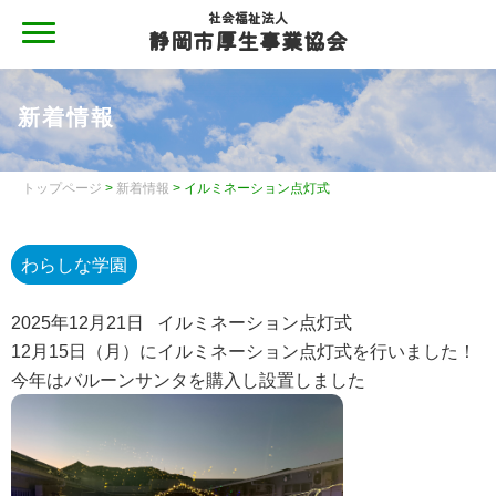
社会福祉法人
静岡市厚生事業協会
MENU
静岡市厚生事業協会
新着情報
静岡市厚生事業協会について
静岡市厚生事業協会について
トップページ
>
新着情報
> イルミネーション点灯式
地域と共に
わらしな学園
施設案内
2025年12月21日
イルミネーション点灯式
情報公開
12月15日（月）にイルミネーション点灯式を行いました！
情報公開
今年はバルーンサンタを購入し設置しました
情報公開（令和４年度現況報告書・令和３年度計算書類
等）
情報公開（令和３年度現況報告書・令和２年度計算書類